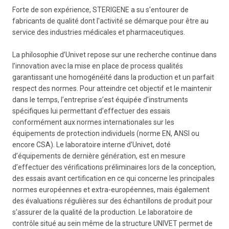
Forte de son expérience, STERIGENE a su s'entourer de
fabricants de qualité dont l'activité se démarque pour être au
service des industries médicales et pharmaceutiques.
La philosophie d’Univet repose sur une recherche continue dans
l’innovation avec la mise en place de process qualités
garantissant une homogénéité dans la production et un parfait
respect des normes. Pour atteindre cet objectif et le maintenir
dans le temps, l’entreprise s’est équipée d’instruments
spécifiques lui permettant d’effectuer des essais
conformément aux normes internationales sur les
équipements de protection individuels (norme EN, ANSI ou
encore CSA). Le laboratoire interne d’Univet, doté
d’équipements de dernière génération, est en mesure
d’effectuer des vérifications préliminaires lors de la conception,
des essais avant certification en ce qui concerne les principales
normes européennes et extra-européennes, mais également
des évaluations régulières sur des échantillons de produit pour
s’assurer de la qualité de la production. Le laboratoire de
contrôle situé au sein même de la structure UNIVET permet de