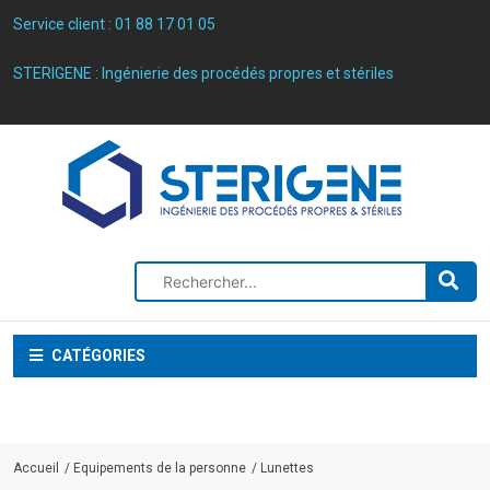
Service client :
01 88 17 01 05
STERIGENE : Ingénierie des procédés propres et stériles
CATÉGORIES
Accueil
Equipements de la personne
Lunettes