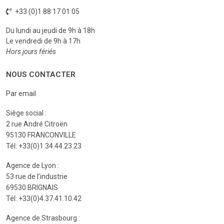
+33 (0)1 88 17 01 05
Du lundi au jeudi de 9h à 18h
Le vendredi de 9h à 17h
Hors jours fériés
NOUS CONTACTER
Par email
Siège social :
2 rue André Citroën
95130 FRANCONVILLE
Tél: +33(0)1.34.44.23.23
Agence de Lyon :
53 rue de l’industrie
69530 BRIGNAIS
Tél: +33(0)4.37.41.10.42
Agence de Strasbourg :