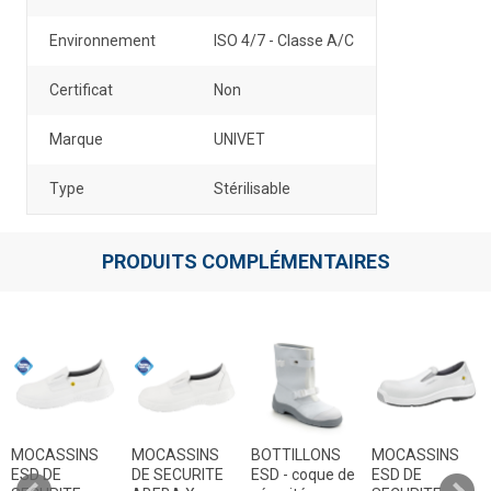
Environnement
ISO 4/7 - Classe A/C
Certificat
Non
Marque
UNIVET
Type
Stérilisable
PRODUITS COMPLÉMENTAIRES
MOCASSINS
MOCASSINS
BOTTILLONS
MOCASSINS
ESD DE
DE SECURITE
ESD - coque de
ESD DE