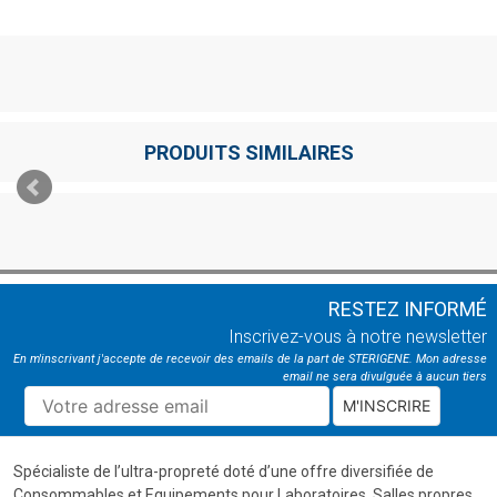
PRODUITS SIMILAIRES
RESTEZ INFORMÉ
Inscrivez-vous à notre newsletter
En m'inscrivant j'accepte de recevoir des emails de la part de STERIGENE. Mon adresse
email ne sera divulguée à aucun tiers
M'INSCRIRE
Spécialiste de l’ultra-propreté doté d’une offre diversifiée de
Consommables et Equipements pour Laboratoires, Salles propres