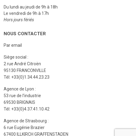
Du lundi au jeudi de 9h à 18h
Le vendredi de 9h à 17h
Hors jours fériés
NOUS CONTACTER
Par email
Siège social :
2 rue André Citroën
95130 FRANCONVILLE
Tél: +33(0)1.34.44.23.23
Agence de Lyon :
53 rue de l’industrie
69530 BRIGNAIS
Tél: +33(0)4.37.41.10.42
Agence de Strasbourg :
6 rue Eugénie Brazier
67400 ILLKIRCH GRAFFENSTADEN