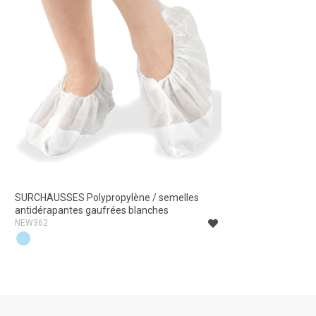
SURCHAUSSES Polypropylène / semelles
SURCHAUSSES Po
antidérapantes gaufrées blanches
antidérapantes
NEW362
NEW362