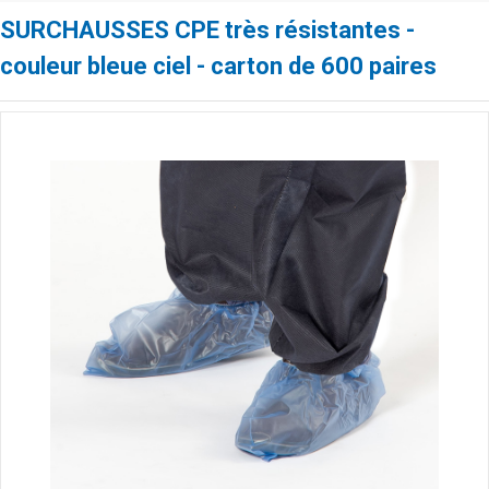
SURCHAUSSES CPE très résistantes -
couleur bleue ciel - carton de 600 paires