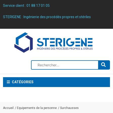
Service client :
01 88 17 01 05
STERIGENE : Ingénierie des procédés propres et stériles
CATÉGORIES
Accueil
Equipements de la personne
Surchausses