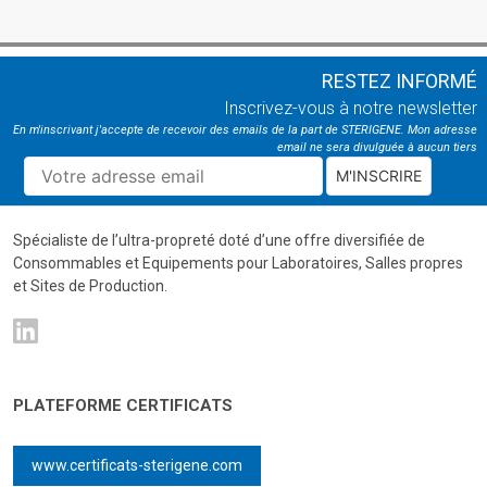
RESTEZ INFORMÉ
Inscrivez-vous à notre newsletter
En m'inscrivant j'accepte de recevoir des emails de la part de STERIGENE. Mon adresse
email ne sera divulguée à aucun tiers
M'INSCRIRE
Spécialiste de l’ultra-propreté doté d’une offre diversifiée de
Consommables et Equipements pour Laboratoires, Salles propres
et Sites de Production.
PLATEFORME CERTIFICATS
www.certificats-sterigene.com