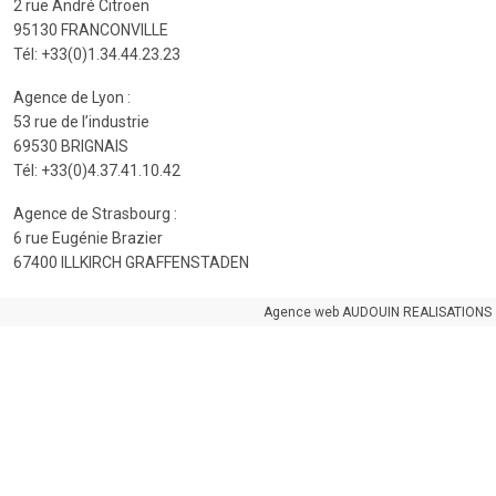
2 rue André Citroën
95130 FRANCONVILLE
Tél: +33(0)1.34.44.23.23
Agence de Lyon :
53 rue de l’industrie
69530 BRIGNAIS
Tél: +33(0)4.37.41.10.42
Agence de Strasbourg :
6 rue Eugénie Brazier
67400 ILLKIRCH GRAFFENSTADEN
Agence web AUDOUIN REALISATIONS