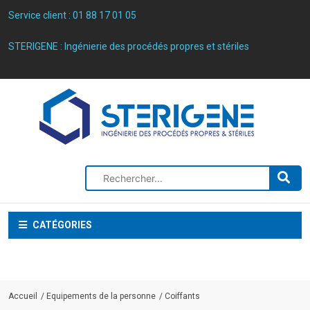
Service client :
01 88 17 01 05
STERIGENE : Ingénierie des procédés propres et stériles
CATÉGORIES
Accueil
Equipements de la personne
Coiffants