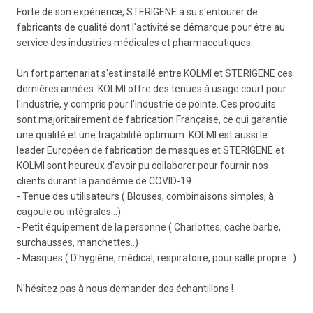
Forte de son expérience, STERIGENE a su s'entourer de
fabricants de qualité dont l'activité se démarque pour être au
service des industries médicales et pharmaceutiques.
Un fort partenariat s'est installé entre KOLMI et STERIGENE ces
dernières années. KOLMI offre des tenues à usage court pour
l'industrie, y compris pour l'industrie de pointe. Ces produits
sont majoritairement de fabrication Française, ce qui garantie
une qualité et une traçabilité optimum. KOLMI est aussi le
leader Européen de fabrication de masques et STERIGENE et
KOLMI sont heureux d'avoir pu collaborer pour fournir nos
clients durant la pandémie de COVID-19.
- Tenue des utilisateurs ( Blouses, combinaisons simples, à
cagoule ou intégrales...)
- Petit équipement de la personne ( Charlottes, cache barbe,
surchausses, manchettes..)
- Masques ( D'hygiène, médical, respiratoire, pour salle propre...)
N'hésitez pas à nous demander des échantillons !