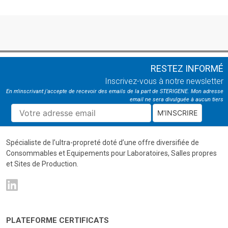
RESTEZ INFORMÉ
Inscrivez-vous à notre newsletter
En m'inscrivant j'accepte de recevoir des emails de la part de STERIGENE. Mon adresse
email ne sera divulguée à aucun tiers
M'INSCRIRE
Spécialiste de l’ultra-propreté doté d’une offre diversifiée de
Consommables et Equipements pour Laboratoires, Salles propres
et Sites de Production.
PLATEFORME CERTIFICATS