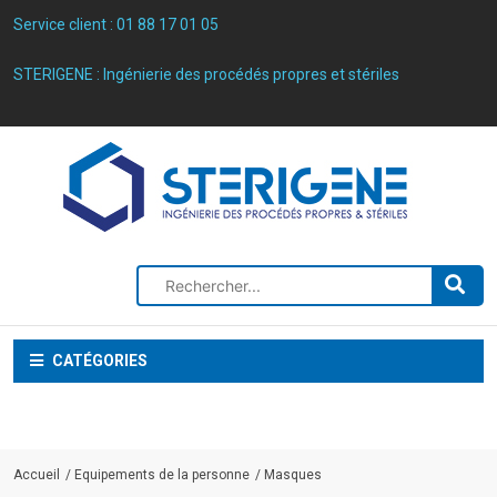
Service client :
01 88 17 01 05
STERIGENE : Ingénierie des procédés propres et stériles
CATÉGORIES
Accueil
Equipements de la personne
Masques