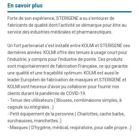
En savoir plus
Forte de son expérience, STERIGENE a su s'entourer de
fabricants de qualité dont l'activité se démarque pour être au
service des industries médicales et pharmaceutiques.
Un fort partenariat s'est installé entre KOLMI et STERIGENE ces
dernières années. KOLMI offre des tenues à usage court pour
l'industrie, y compris pour l'industrie de pointe. Ces produits
sont majoritairement de fabrication Française, ce qui garantie
une qualité et une traçabilité optimum. KOLMI est aussi le
leader Européen de fabrication de masques et STERIGENE et
KOLMI sont heureux d'avoir pu collaborer pour fournir nos
clients durant la pandémie de COVID-19.
- Tenue des utilisateurs ( Blouses, combinaisons simples, à
cagoule ou intégrales...)
- Petit équipement de la personne ( Charlottes, cache barbe,
surchausses, manchettes..)
- Masques ( D'hygiène, médical, respiratoire, pour salle propre...)