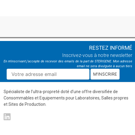
RESTEZ INFORMÉ
Inscrivez-vous à notre newsletter
En m'inscrivant j'accepte de recevoir des emails de la part de STERIGENE. Mon adresse
email ne sera divulguée à aucun tiers
M'INSCRIRE
Spécialiste de l’ultra-propreté doté d’une offre diversifiée de
Consommables et Equipements pour Laboratoires, Salles propres
et Sites de Production.