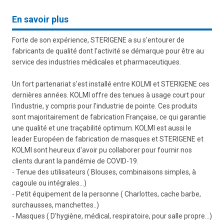
En savoir plus
Forte de son expérience, STERIGENE a su s'entourer de
fabricants de qualité dont l'activité se démarque pour être au
service des industries médicales et pharmaceutiques.
Un fort partenariat s'est installé entre KOLMI et STERIGENE ces
dernières années. KOLMI offre des tenues à usage court pour
l'industrie, y compris pour l'industrie de pointe. Ces produits
sont majoritairement de fabrication Française, ce qui garantie
une qualité et une traçabilité optimum. KOLMI est aussi le
leader Européen de fabrication de masques et STERIGENE et
KOLMI sont heureux d'avoir pu collaborer pour fournir nos
clients durant la pandémie de COVID-19.
- Tenue des utilisateurs ( Blouses, combinaisons simples, à
cagoule ou intégrales...)
- Petit équipement de la personne ( Charlottes, cache barbe,
surchausses, manchettes..)
- Masques ( D'hygiène, médical, respiratoire, pour salle propre...)