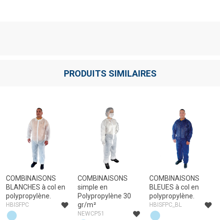
PRODUITS SIMILAIRES
COMBINAISONS
COMBINAISONS
COMBINAISONS
BLANCHES à col en
simple en
BLEUES à col en
polypropylène.
Polypropylène 30
polypropylène.
gr/m²
HBISFPC
HBISFPC_BL
NEWCP51