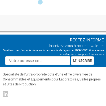
RESTEZ INFORMÉ
Inscrivez-vous à notre newsletter
En m'inscrivant j'accepte de recevoir des emails de la part de STERIGENE. Mon adresse
email ne sera divulguée à aucun tiers
M'INSCRIRE
Spécialiste de l’ultra-propreté doté d’une offre diversifiée de
Consommables et Equipements pour Laboratoires, Salles propres
et Sites de Production.