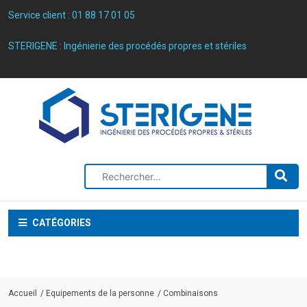
Service client :
01 88 17 01 05
STERIGENE : Ingénierie des procédés propres et stériles
CATÉGORIES
Accueil
Equipements de la personne
Combinaisons