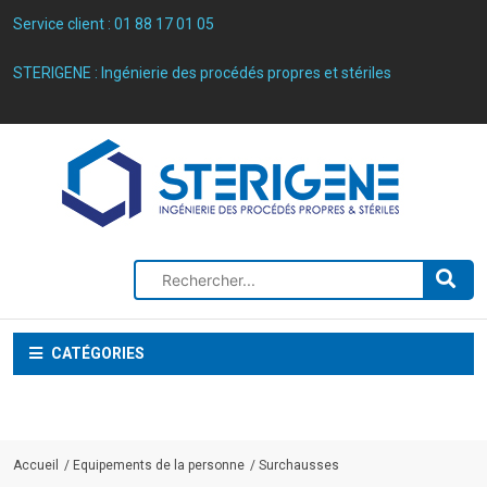
Service client :
01 88 17 01 05
STERIGENE : Ingénierie des procédés propres et stériles
CATÉGORIES
Accueil
Equipements de la personne
Surchausses