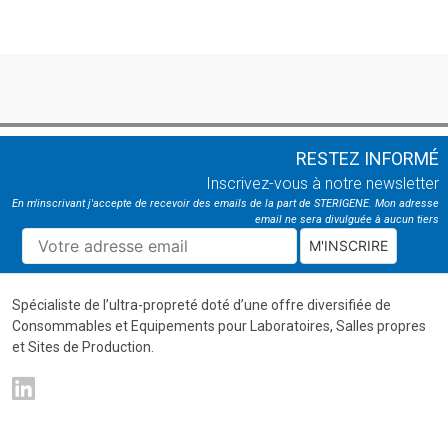
RESTEZ INFORMÉ
Inscrivez-vous à notre newsletter
En m'inscrivant j'accepte de recevoir des emails de la part de STERIGENE. Mon adresse
email ne sera divulguée à aucun tiers
M'INSCRIRE
Spécialiste de l’ultra-propreté doté d’une offre diversifiée de
Consommables et Equipements pour Laboratoires, Salles propres
et Sites de Production.