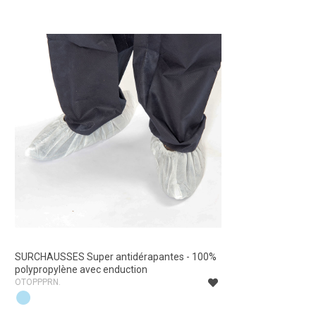
SURCHAUSSES Super antidérapantes - 100%
SURCHAUSSES S
polypropylène avec enduction
polypropylène a
OTOPPPRN.
OTOPPPRN.