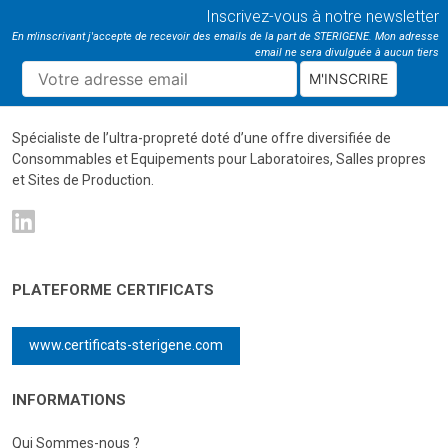
Inscrivez-vous à notre newsletter
En m'inscrivant j'accepte de recevoir des emails de la part de STERIGENE. Mon adresse
email ne sera divulguée à aucun tiers
M'INSCRIRE
Spécialiste de l’ultra-propreté doté d’une offre diversifiée de
Consommables et Equipements pour Laboratoires, Salles propres
et Sites de Production.
PLATEFORME CERTIFICATS
www.certificats-sterigene.com
INFORMATIONS
Qui Sommes-nous ?