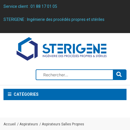
Service client :
01 88 17 01 05
STERIGENE : Ingénierie des procédés propres et stériles
CATÉGORIES
Accueil
Aspirateurs
Aspirateurs Salles Propres