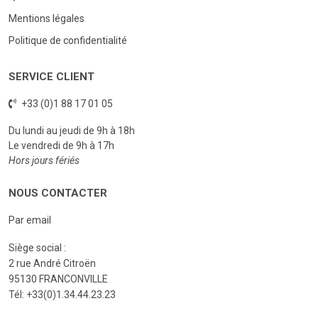
Mentions légales
Politique de confidentialité
SERVICE CLIENT
+33 (0)1 88 17 01 05
Du lundi au jeudi de 9h à 18h
Le vendredi de 9h à 17h
Hors jours fériés
NOUS CONTACTER
Par email
Siège social :
2 rue André Citroën
95130 FRANCONVILLE
Tél: +33(0)1.34.44.23.23