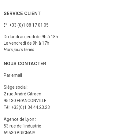
SERVICE CLIENT
+33 (0)1 88 17 01 05
Du lundi au jeudi de 9h à 18h
Le vendredi de 9h à 17h
Hors jours fériés
NOUS CONTACTER
Par email
Siège social :
2 rue André Citroën
95130 FRANCONVILLE
Tél: +33(0)1.34.44.23.23
Agence de Lyon :
53 rue de l’industrie
69530 BRIGNAIS