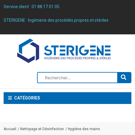
Service client :
01 88 17 01 05
STERIGENE : Ingénierie des procédés propres et stériles
CATÉGORIES
Accueil
Nettoyage et Désinfection
Hygiène des mains