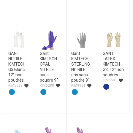
GANT
Gant
Gant
GANT
NITRILE
KIMTECH
KIMTECH
LATEX
KIMTECH
OPAL
STERLING
KIMTECH
G3 Blanc,
NITRILE
NITRILE
G3, 12" non
12" non
sans
gris sans
poudrés
poudrés
poudre 9"
poudre 9"
KIM5681
KIM5688
KIM6288
KIM9921