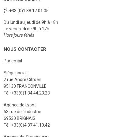
+33 (0)1 88 17 01 05
Du lundi au jeudi de 9h à 18h
Le vendredi de 9h à 17h
Hors jours fériés
NOUS CONTACTER
Par email
Siège social :
2 rue André Citroën
95130 FRANCONVILLE
Tél: +33(0)1.34.44.23.23
Agence de Lyon :
53 rue de l’industrie
69530 BRIGNAIS
Tél: +33(0)4.37.41.10.42
Agence de Strasbourg :