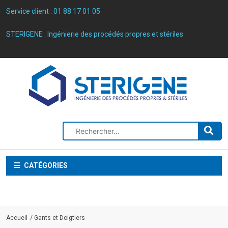
Service client :
01 88 17 01 05
STERIGENE : Ingénierie des procédés propres et stériles
CATÉGORIES
Accueil
Gants et Doigtiers