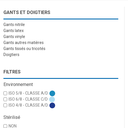
GANTS ET DOIGTIERS
Gants nitrile
Gants latex
Gants vinyle
Gants autres matières
Gants tissés ou tricotés
Doigtiers
FILTRES
Environnement
ISO 5/8 - CLASSE A/D
ISO 6/8 - CLASSE C/D
ISO 4/8 - CLASSE A/D
Stérilisé
NON